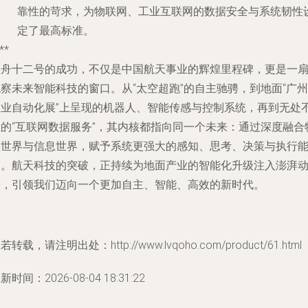
靠性的苛求，为物联网、工业互联网的数据安全与系统韧性
定了最高标准。
**
神舟十二号的成功，不仅是中国航天事业的辉煌里程碑，更是一
察未来智能科技的窗口。从“太空超跑”的自主驰骋，到地面“广州
工业自动化展”上呈现的机器人、智能传感与控制系统，再到无处
在的“互联网数据服务”，其内核都指向同一个未来：通过深度融合
理世界与信息世界，赋予系统更强大的感知、思考、决策与执行
力。航天科技的突破，正持续为地面产业的智能化升级注入澎湃
力，引领我们迈向一个更加自主、智能、高效的新时代。
若转载，请注明出处：http://www.lvqoho.com/product/61.html
新时间：2026-08-04 18:31:22