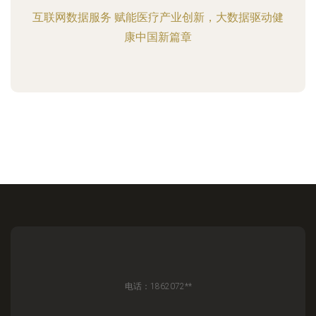
互联网数据服务 赋能医疗产业创新，大数据驱动健
康中国新篇章
电话：1862072**