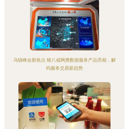
乌镇峰会新焦点 猪八戒网携数据服务产品亮相，解
码服务交易新趋势