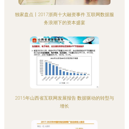
独家盘点丨2017浙商十大融资事件 互联网数据服
务浪潮下的资本盛宴
2015年山西省互联网发展报告 数据驱动的转型与
增长