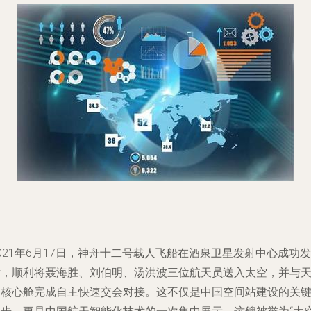
021年6月17日，神舟十二号载人飞船在酒泉卫星发射中心成功发
射，顺利将聂海胜、刘伯明、汤洪波三位航天员送入太空，并与
和核心舱完成自主快速交会对接。这不仅是中国空间站建设的关