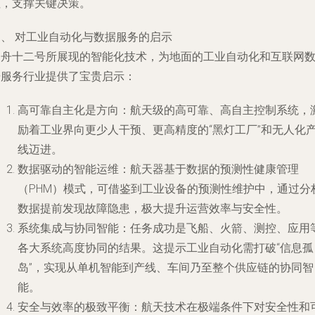
值，支撑关键决策。
四、 对工业自动化与数据服务的启示
神舟十二号所展现的智能化技术，为地面的工业自动化和互联网
据服务行业提供了宝贵启示：
高可靠自主化是方向
：航天级的高可靠、高自主控制系统，
励着工业界向更少人干预、更高精度的“黑灯工厂”和无人化
线迈进。
数据驱动的智能运维
：航天器基于数据的预测性健康管理
（PHM）模式，可借鉴到工业设备的预测性维护中，通过分
数据提前发现故障隐患，极大提升运营效率与安全性。
系统集成与协同智能
：任务成功是飞船、火箭、测控、应用
各大系统高度协同的结果。这提示工业自动化需打破“信息孤
岛”，实现从单机智能到产线、车间乃至整个供应链的协同智
能。
安全与效率的极致平衡
：航天技术在极端条件下对安全性和