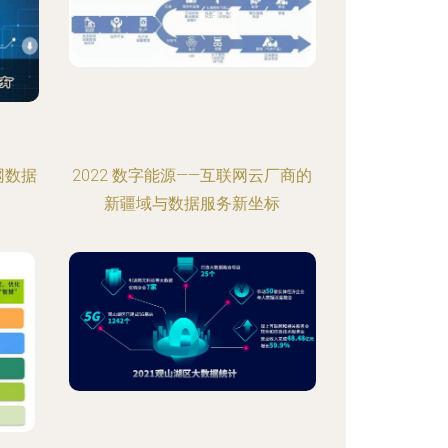
网数据
2022 数字能源——互联网云厂商的
新疆域与数据服务新坐标