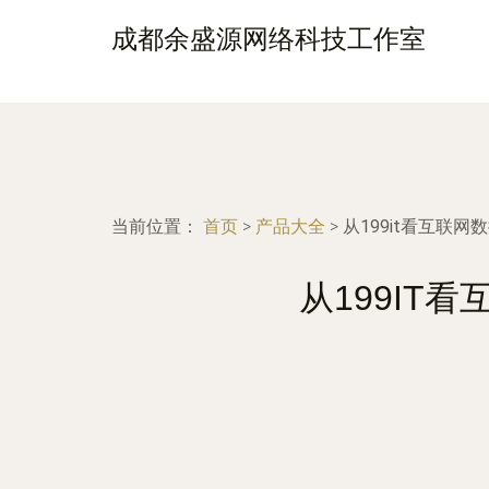
成都余盛源网络科技工作室
当前位置：
首页
>
产品大全
>
从199it看互联
从199IT