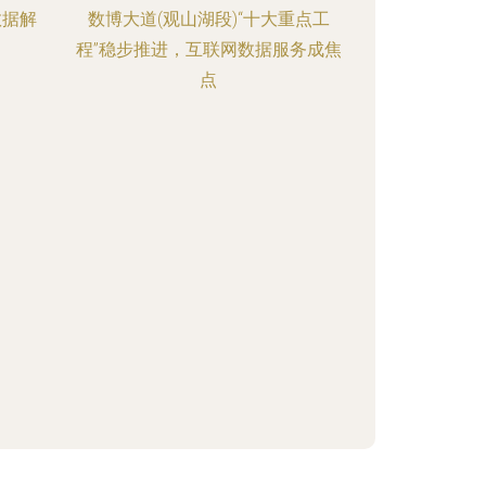
数据解
数博大道(观山湖段)“十大重点工
程”稳步推进，互联网数据服务成焦
点