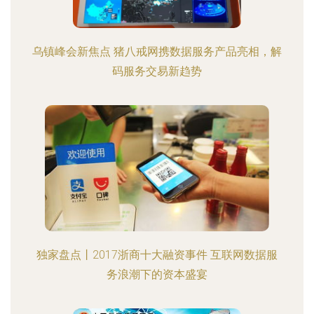
乌镇峰会新焦点 猪八戒网携数据服务产品亮相，解
码服务交易新趋势
独家盘点丨2017浙商十大融资事件 互联网数据服
务浪潮下的资本盛宴