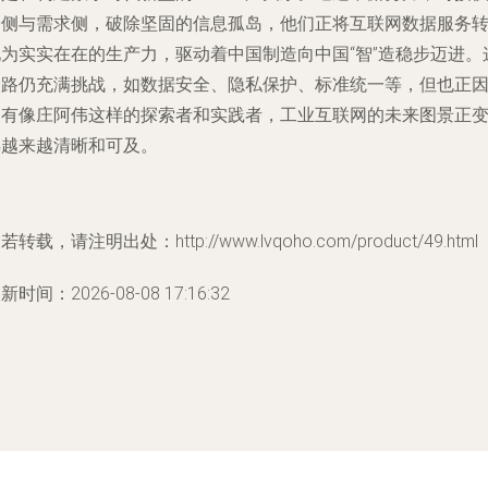
给侧与需求侧，破除坚固的信息孤岛，他们正将互联网数据服务
化为实实在在的生产力，驱动着中国制造向中国“智”造稳步迈进。
条路仍充满挑战，如数据安全、隐私保护、标准统一等，但也正
为有像庄阿伟这样的探索者和实践者，工业互联网的未来图景正
得越来越清晰和可及。
若转载，请注明出处：http://www.lvqoho.com/product/49.html
新时间：2026-08-08 17:16:32