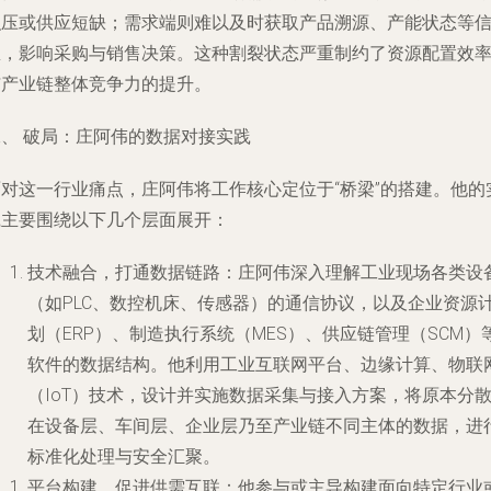
积压或供应短缺；需求端则难以及时获取产品溯源、产能状态等
息，影响采购与销售决策。这种割裂状态严重制约了资源配置效
与产业链整体竞争力的提升。
二、 破局：庄阿伟的数据对接实践
面对这一行业痛点，庄阿伟将工作核心定位于“桥梁”的搭建。他的
践主要围绕以下几个层面展开：
技术融合，打通数据链路
：庄阿伟深入理解工业现场各类设
（如PLC、数控机床、传感器）的通信协议，以及企业资源
划（ERP）、制造执行系统（MES）、供应链管理（SCM）
软件的数据结构。他利用工业互联网平台、边缘计算、物联
（IoT）技术，设计并实施数据采集与接入方案，将原本分
在设备层、车间层、企业层乃至产业链不同主体的数据，进
标准化处理与安全汇聚。
平台构建，促进供需互联
：他参与或主导构建面向特定行业