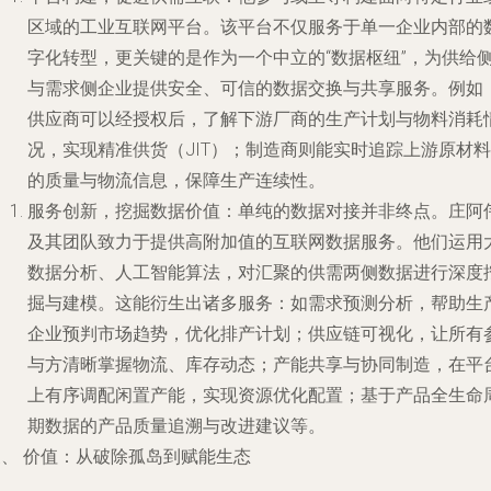
区域的工业互联网平台。该平台不仅服务于单一企业内部的
字化转型，更关键的是作为一个中立的“数据枢纽”，为供给
与需求侧企业提供安全、可信的数据交换与共享服务。例如
供应商可以经授权后，了解下游厂商的生产计划与物料消耗
况，实现精准供货（JIT）；制造商则能实时追踪上游原材料
的质量与物流信息，保障生产连续性。
服务创新，挖掘数据价值
：单纯的数据对接并非终点。庄阿
及其团队致力于提供高附加值的互联网数据服务。他们运用
数据分析、人工智能算法，对汇聚的供需两侧数据进行深度
掘与建模。这能衍生出诸多服务：如需求预测分析，帮助生
企业预判市场趋势，优化排产计划；供应链可视化，让所有
与方清晰掌握物流、库存动态；产能共享与协同制造，在平
上有序调配闲置产能，实现资源优化配置；基于产品全生命
期数据的产品质量追溯与改进建议等。
三、 价值：从破除孤岛到赋能生态