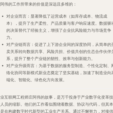
庄阿伟的工作所带来的价值是深远且多维的：
对企业而言
：显著降低了运营成本（如库存成本、物流成
本），提升了生产柔性、产品质量与客户响应速度。数据驱
的决策替代了经验主义，增强了企业抗风险能力与市场竞争
力。
对产业链而言
：促进了上下游企业间的深度协同，从简单的
卖关系转向数据共享、风险共担、价值共创的生态合作伙伴
系，提升了整个产业链的韧性、效率与创新能力。
对产业升级而言
：为基于数据的服务型制造、个性化定制、
络化协同等新模式新业态奠定了坚实基础，加速了制造业向
端化、智能化、绿色化方向发展。
工业互联网工程师庄阿伟的故事，是万千投身于产业数字化变革
术人员的缩影。他们的工作看似围绕着数据、协议与代码，但其
质是在构建数字时代新型的工业生产关系。通过不懈努力，对接