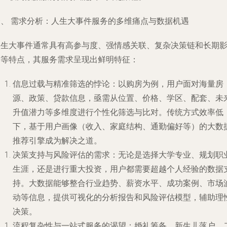
一、 需求分析：人生大事件服务的多维痛点与数据机遇
人生大事件通常具有高参与度、强情感关联、复杂决策链和长期
响等特点，其服务需求呈现出鲜明特征：
信息过载与精准筛选的悖论
：以购房为例，用户面对海量房
源、政策、贷款信息，亟需从位置、价格、学区、配套、未
升值潜力等多维度进行个性化筛选与比对。传统方式效率低
下，基于用户画像（收入、家庭结构、通勤偏好等）的大数
推荐引擎成为解决之道。
决策支持与风险评估的需求
：无论是选择大学专业、规划职
生涯，还是进行重大投资，用户都需要超越个人经验的数据
持。大数据能够整合行业趋势、薪资水平、成功案例、市场
动等信息，提供可视化的分析报告和风险评估模型，辅助理
决策。
流程复杂性与一站式服务的渴望
：婚礼筹备、新生儿落户、