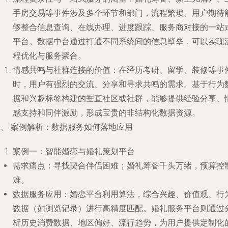
手房交易等事件涉及多个环节和部门，流程繁琐。用户期待
够整合信息查询、在线办理、进度跟踪、服务商对接的一站
平台。数据中台通过打通不同系统间的信息壁垒，可以实现
程优化与服务聚合。
情感共鸣与社群连接的价值
：在经历考研、留学、装修等事
时，用户有强烈的交流、分享和寻求共鸣的需求。基于行为
据和兴趣标签构建的垂直社区或社群，能够提供经验分享、
感支持和同伴激励，形成宝贵的非结构化数据资源。
二、 案例解析：数据服务如何落地应用
案例一：智能婚恋与婚礼策划平台
需求痛点
：寻找契合伴侣困难；婚礼筹备千头万绪，预算控
难。
数据服务应用
：婚恋平台利用算法，综合兴趣、价值观、行
数据（如浏览记录）进行高精度匹配。婚礼服务平台则通过
析历史消费数据、地区偏好、流行趋势，为用户提供定制化