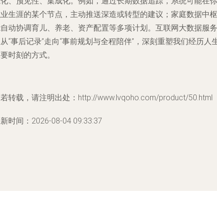
能化、预见性、集成化
。例如，通过长期数据追踪，系统可能在
职业生涯的某个节点，主动推送深造或转型的建议；家庭数据中
能自动协调育儿、养老、资产配置等多项计划。互联网大数据服
从“事后记录”走向“事前规划与全程陪伴”，深刻重塑我们经历人
重要时刻的方式。
若转载，请注明出处：http://www.lvqoho.com/product/50.html
新时间：2026-08-04 09:33:37