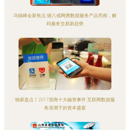
乌镇峰会新焦点 猪八戒网携数据服务产品亮相，解
码服务交易新趋势
独家盘点丨2017浙商十大融资事件 互联网数据服
务浪潮下的资本盛宴