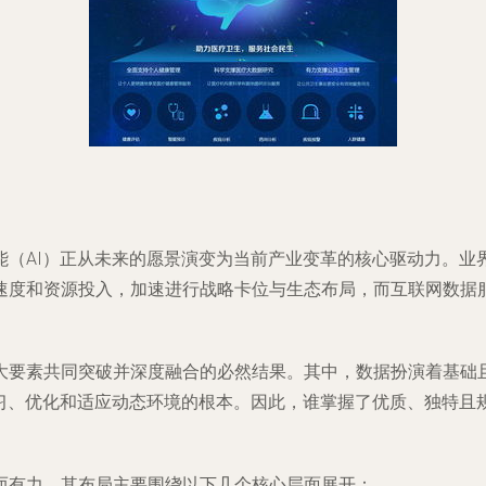
能（AI）正从未来的愿景演变为当前产业变革的核心驱动力。业
度和资源投入，加速进行战略卡位与生态布局，而互联网数据服务，
大要素共同突破并深度融合的必然结果。其中，数据扮演着基础
学习、优化和适应动态环境的根本。因此，谁掌握了优质、独特且
而有力。其布局主要围绕以下几个核心层面展开：