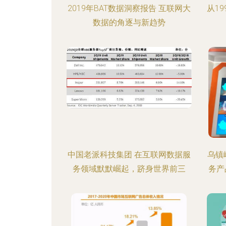
2019年BAT数据洞察报告 互联网大
从1
数据的角逐与新趋势
中国老派科技集团 在互联网数据服
乌镇
务领域默默崛起，跻身世界前三
务产