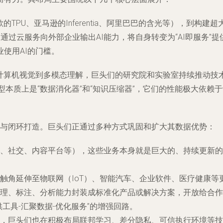
TPU、亚马逊的Inferentia、阿里巴巴的含光等），到构
是通过云服务向外部企业输出AI能力，将自身转变为“AI即服务
使用AI的门槛。
计算机视觉到多模态理解，巨头们的研究院和实验室持续推动技术
模型本质上是“数据消化器”和“知识压缩器”，它们的性能极大依
建与闭环打造。巨头们正通过多种方式巩固和扩大其数据优势：
、社交、内容平台等），这些业务本身就是巨大的、持续更新的
触角延伸至物联网（IoT）、智能汽车、企业软件、医疗健康
理、标注、分析能力封装成标准化产品或解决方案，开放给合作
工具-汇聚数据-优化服务”的增强回路。
，巨头们也在积极布局联邦学习、差分隐私、可信执行环境等技