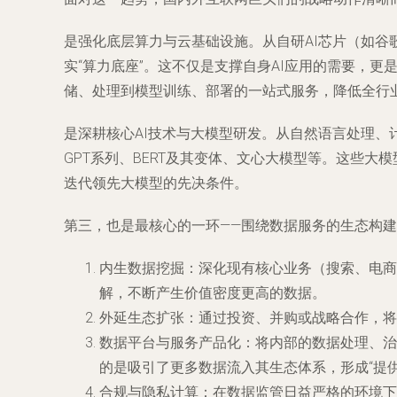
是强化底层算力与云基础设施。从自研AI芯片（如谷歌的
实“算力底座”。这不仅是支撑自身AI应用的需要，更
储、处理到模型训练、部署的一站式服务，降低全行业
是深耕核心AI技术与大模型研发。从自然语言处理、
GPT系列、BERT及其变体、文心大模型等。这些大
迭代领先大模型的先决条件。
第三，也是最核心的一环——围绕数据服务的生态构
内生数据挖掘
：深化现有核心业务（搜索、电商
解，不断产生价值密度更高的数据。
外延生态扩张
：通过投资、并购或战略合作，将
数据平台与服务产品化
：将内部的数据处理、治
的是吸引了更多数据流入其生态体系，形成“提供
合规与隐私计算
：在数据监管日益严格的环境下