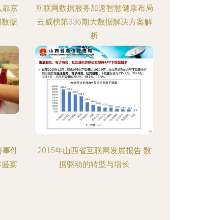
入靠京
互联网数据服务加速智慧健康布局
网数据
云威榜第336期大数据解决方案解
析
资事件
2015年山西省互联网发展报告 数
本盛宴
据驱动的转型与增长