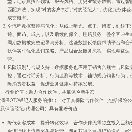
型，记录其擅长领域、服务风格、历史业绩等数据。通过智
匹配算法，实现“对的客户”找到“对的经纪人”，优化服务体验
成交概率。
全流程数据监控与优化
：从线上曝光、点击、留资，到线下
通、面访、成交，以及后续的保全、理赔服务，整个客户生
周期数据被完整记录与分析。这些数据反馈能帮助平台和合
伙伴实时优化营销策略、产品组合及服务流程，实现精益运
营。
风险识别与合规支持
：数据服务也应用于销售合规性与风险
控，通过对话分析、行为监测等技术，辅助规范销售行为，
障消费者权益，促进业务健康可持续发展。
三、行业价值：助力合作伙伴，共赢保险新生态
水滴保OTO经纪人服务的推出，对于其保险合作伙伴（包括保险公
司及保险经纪/代理公司）具有显著价值：
降低获客成本，提升转化效率
：合作伙伴无需独立投入巨额
金进行线上流量采买与运营，即可获得平台持续输送的、经