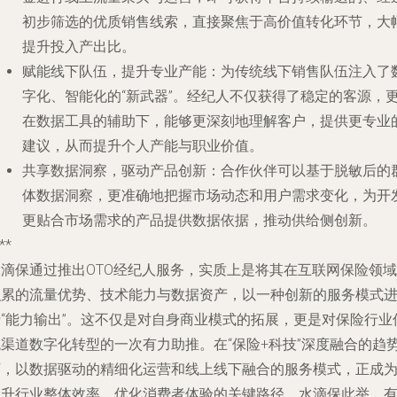
初步筛选的优质销售线索，直接聚焦于高价值转化环节，大
提升投入产出比。
赋能线下队伍，提升专业产能
：为传统线下销售队伍注入了
字化、智能化的“新武器”。经纪人不仅获得了稳定的客源，
在数据工具的辅助下，能够更深刻地理解客户，提供更专业
建议，从而提升个人产能与职业价值。
共享数据洞察，驱动产品创新
：合作伙伴可以基于脱敏后的
体数据洞察，更准确地把握市场动态和用户需求变化，为开
更贴合市场需求的产品提供数据依据，推动供给侧创新。
**
水滴保通过推出OTO经纪人服务，实质上是将其在互联网保险领域
积累的流量优势、技术能力与数据资产，以一种创新的服务模式
行“能力输出”。这不仅是对自身商业模式的拓展，更是对保险行业
统渠道数字化转型的一次有力助推。在“保险+科技”深度融合的趋
下，以数据驱动的精细化运营和线上线下融合的服务模式，正成
提升行业整体效率、优化消费者体验的关键路径。水滴保此举，