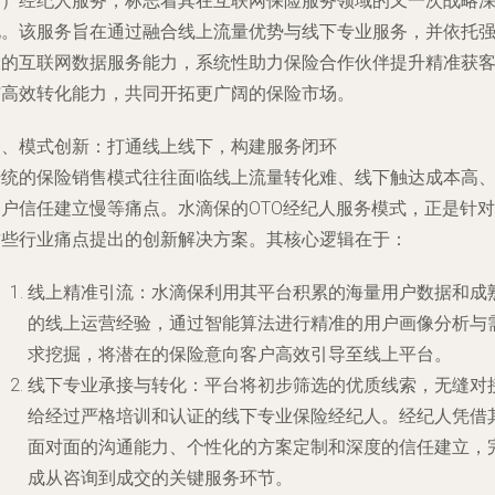
下）经纪人服务，标志着其在互联网保险服务领域的又一次战略
化。该服务旨在通过融合线上流量优势与线下专业服务，并依托
大的互联网数据服务能力，系统性助力保险合作伙伴提升精准获
与高效转化能力，共同开拓更广阔的保险市场。
一、模式创新：打通线上线下，构建服务闭环
传统的保险销售模式往往面临线上流量转化难、线下触达成本高
客户信任建立慢等痛点。水滴保的OTO经纪人服务模式，正是针对
这些行业痛点提出的创新解决方案。其核心逻辑在于：
线上精准引流
：水滴保利用其平台积累的海量用户数据和成
的线上运营经验，通过智能算法进行精准的用户画像分析与
求挖掘，将潜在的保险意向客户高效引导至线上平台。
线下专业承接与转化
：平台将初步筛选的优质线索，无缝对
给经过严格培训和认证的线下专业保险经纪人。经纪人凭借
面对面的沟通能力、个性化的方案定制和深度的信任建立，
成从咨询到成交的关键服务环节。