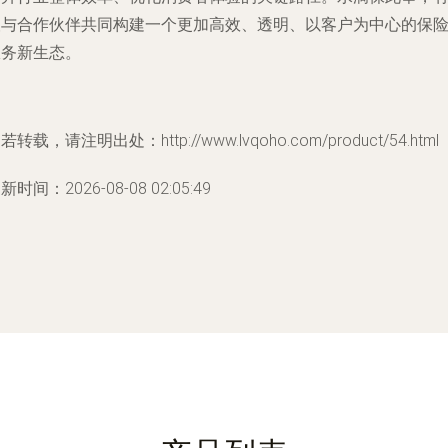
望与合作伙伴共同构建一个更加高效、透明、以客户为中心的保
服务新生态。
若转载，请注明出处：http://www.lvqoho.com/product/54.html
新时间：2026-08-08 02:05:49