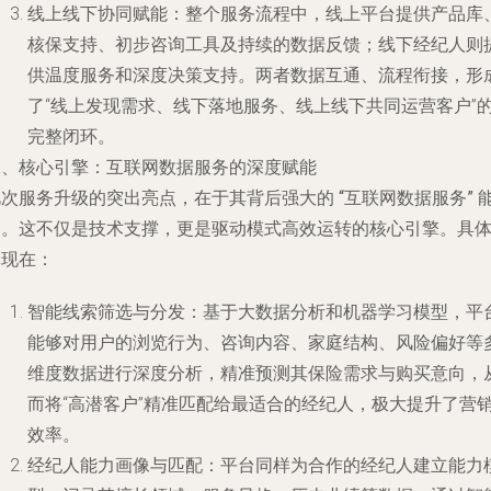
线上线下协同赋能
：整个服务流程中，线上平台提供产品库
核保支持、初步咨询工具及持续的数据反馈；线下经纪人则
供温度服务和深度决策支持。两者数据互通、流程衔接，形
了“线上发现需求、线下落地服务、线上线下共同运营客户”
完整闭环。
二、核心引擎：互联网数据服务的深度赋能
此次服务升级的突出亮点，在于其背后强大的
“互联网数据服务”
力。这不仅是技术支撑，更是驱动模式高效运转的核心引擎。具
体现在：
智能线索筛选与分发
：基于大数据分析和机器学习模型，平
能够对用户的浏览行为、咨询内容、家庭结构、风险偏好等
维度数据进行深度分析，精准预测其保险需求与购买意向，
而将“高潜客户”精准匹配给最适合的经纪人，极大提升了营
效率。
经纪人能力画像与匹配
：平台同样为合作的经纪人建立能力